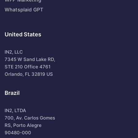
Whatsplaid GPT
United States
IN2, LLC
7345 W Sand Lake RD,
STE 210 Office 4761
Orlando, FL 32819 US
Brazil
IN2, LTDA
700, Av. Carlos Gomes
RS, Porto Alegre
90480-000