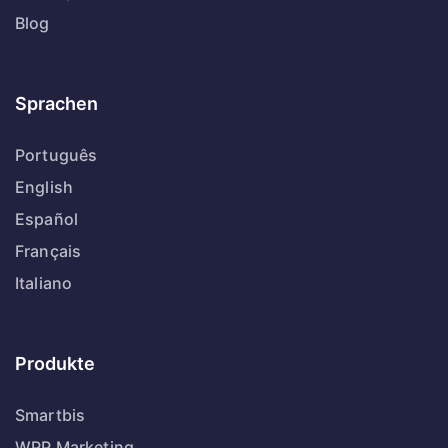
Blog
Sprachen
Português
English
Español
Français
Italiano
Produkte
Smartbis
WPP Marketing