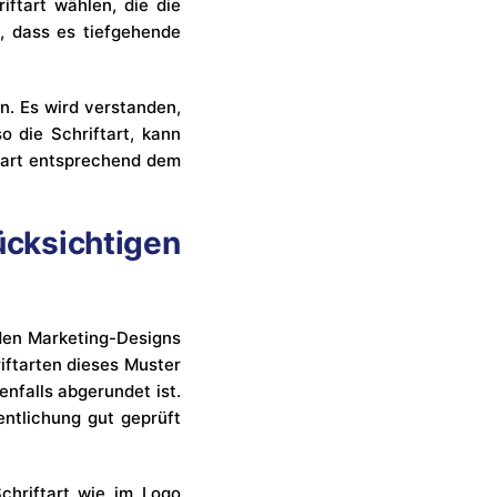
iftart wählen, die die
ß, dass es tiefgehende
. Es wird verstanden,
o die Schriftart, kann
iftart entsprechend dem
ücksichtigen
en Marketing-Designs
riftarten dieses Muster
enfalls abgerundet ist.
entlichung gut geprüft
Schriftart wie im Logo