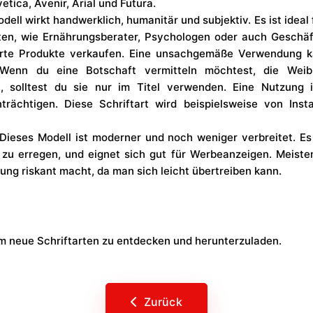
etica, Avenir, Arial und Futura.
odell wirkt handwerklich, humanitär und subjektiv. Es ist ideal 
iten, wie Ernährungsberater, Psychologen oder auch Geschä
erte Produkte verkaufen. Eine unsachgemäße Verwendung k
 Wenn du eine Botschaft vermitteln möchtest, die Weibl
, solltest du sie nur im Titel verwenden. Eine Nutzung 
nträchtigen. Diese Schriftart wird beispielsweise von In
 Dieses Modell ist moderner und noch weniger verbreitet. E
zu erregen, und eignet sich gut für Werbeanzeigen. Meisten
ng riskant macht, da man sich leicht übertreiben kann.
um neue Schriftarten zu entdecken und herunterzuladen.
Zurück