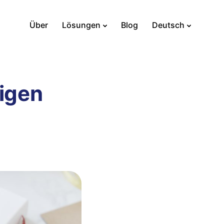
Über
Lösungen
Blog
Deutsch
tigen