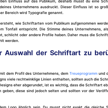
oßen Einfluss auf das Publikum, deshalb musst du eine Schr
deines Unternehmens ausdruckt. Dieser Einfluss ist so gro
ser Bereich wird Typografie genannt.
ersteht, wie Schriftarten vom Publikum aufgenommen werden
em Tonfall entspricht. Die Stimme deines Unternehmens, als
ant, schlicht oder andere Profile haben. Daher muss die Schr
hlt werden.
 Auswahl der Schriftart zu ber
g mit dem Profil des Unternehmens, dem
Treueprogramm
und d
ns viele rechtwinklige Linien enthalten, sollten auch die Sch
Designs eher abgerundet, ist es wichtig, dass die Schriftart eb
eben, diese sind jedoch selten und sollten vor der Veröff
 dem Logo ähnlich sein. Du musst nicht exakt die gleiche 