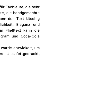
für Fachleute, die sehr
fte, die handgemachte
ann den Text kitschig
ichkeit, Eleganz und
im Fließtext kann die
stagram und Coca-Cola
s wurde entwickelt, um
s ist es fettgedruckt,