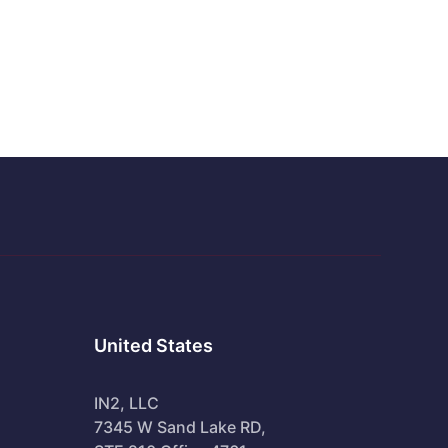
United States
IN2, LLC
7345 W Sand Lake RD,