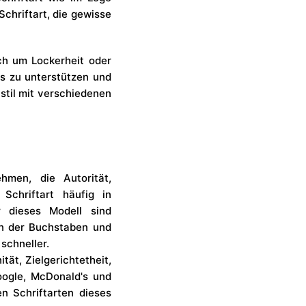
Schriftart, die gewisse
ch um Lockerheit oder
es zu unterstützen und
stil mit verschiedenen
ehmen, die Autorität,
Schriftart häufig in
r dieses Modell sind
en der Buchstaben und
schneller.
tät, Zielgerichtetheit,
oogle, McDonald's und
n Schriftarten dieses