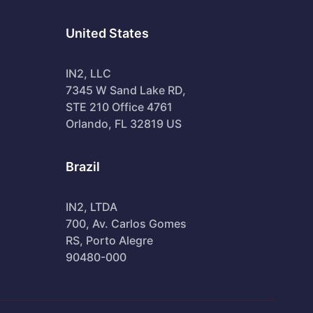
United States
IN2, LLC
7345 W Sand Lake RD,
STE 210 Office 4761
Orlando, FL 32819 US
Brazil
IN2, LTDA
700, Av. Carlos Gomes
RS, Porto Alegre
90480-000