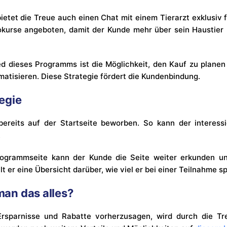
etet die Treue auch einen Chat mit einem Tierarzt exklusiv 
kurse angeboten, damit der Kunde mehr über sein Haustier 
ed dieses Programms ist die Möglichkeit, den Kauf zu plane
atisieren. Diese Strategie fördert die Kundenbindung.
egie
ereits auf der Startseite beworben. So kann der interessi
.
rogrammseite kann der Kunde die Seite weiter erkunden un
 er eine Übersicht darüber, wie viel er bei einer Teilnahme s
an das alles?
 Ersparnisse und Rabatte vorherzusagen, wird durch die T