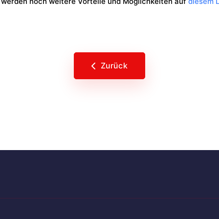
werden noch weitere Vorteile und Möglichkeiten auf
diesem L
Zurück