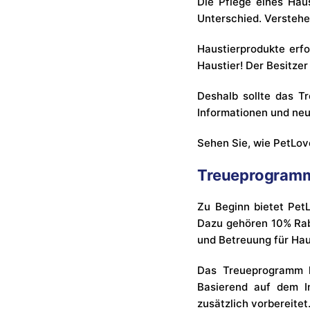
Die Pflege eines Hau
Unterschied. Verstehe
Haustierprodukte erfo
Haustier! Der Besitzer
Deshalb sollte das T
Informationen und neu
Sehen Sie, wie PetLov
Treueprogram
Zu Beginn bietet PetL
Dazu gehören 10% Rab
und Betreuung für Hau
Das Treueprogramm k
Basierend auf dem I
zusätzlich vorbereitet