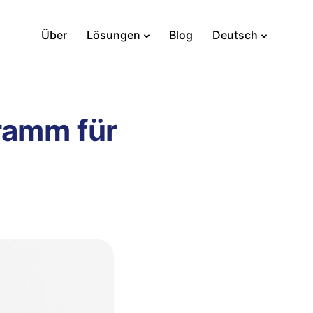
Über
Lösungen
Blog
Deutsch
ramm für