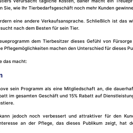
stiers verursacht tägliche Kosten, daher macht ein Treue
n Sie, wie Ihr Tierbedarfsgeschäft noch mehr Kunden gewinn
rdern eine andere Verkaufsansprache. Schließlich ist das w
 sucht nach dem Besten für sein Tier.
reueprogramm dem Tierbesitzer dieses Gefühl von Fürsorge 
e Pflegemöglichkeiten machen den Unterschied für dieses Pu
e das macht:
m
ove sein Programm als eine Mitgliedschaft an, die dauerhaft
att im gesamten Geschäft und 15% Rabatt auf Dienstleistun
stiere.
ann jedoch noch verbessert und attraktiver für den Ku
nteresse an der Pflege, das dieses Publikum zeigt, hat 
.