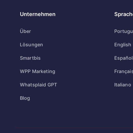
Unternehmen
Sprach
Über
Portug
Lösungen
English
Smartbis
Español
WPP Marketing
Françai
Whatsplaid GPT
Italiano
Blog