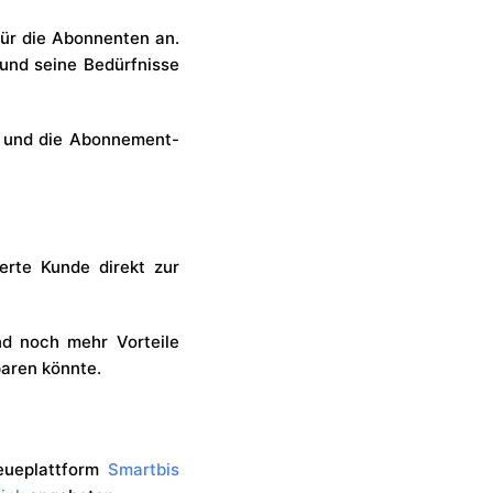
für die Abonnenten an.
und seine Bedürfnisse
n und die Abonnement-
erte Kunde direkt zur
d noch mehr Vorteile
paren könnte.
reueplattform
Smartbis