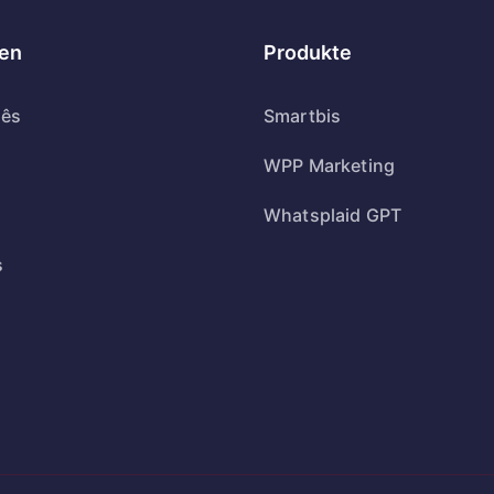
en
Produkte
uês
Smartbis
WPP Marketing
Whatsplaid GPT
s