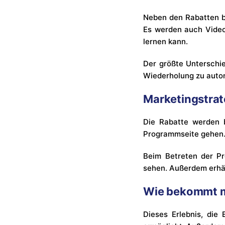
Neben den Rabatten bi
Es werden auch Video
lernen kann.
Der größte Unterschi
Wiederholung zu autom
Marketingstrat
Die Rabatte werden b
Programmseite gehen
Beim Betreten der P
sehen. Außerdem erhält
Wie bekommt m
Dieses Erlebnis, die