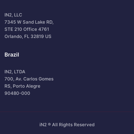
IN2, LLC
7345 W Sand Lake RD,
STE 210 Office 4761
Orlando, FL 32819 US
Brazil
IN2, LTDA
700, Av. Carlos Gomes
RS, Porto Alegre
90480-000
iN2 ® All Rights Reserved