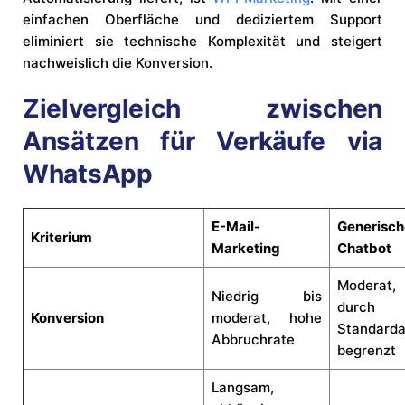
einfachen Oberfläche und dediziertem Support
eliminiert sie technische Komplexität und steigert
nachweislich die Konversion.
Zielvergleich zwischen
Ansätzen für Verkäufe via
WhatsApp
E-Mail-
Generisch
Kriterium
Marketing
Chatbot
Modera
Niedrig bis
durch
Konversion
moderat, hohe
Standard
Abbruchrate
begrenzt
Langsam,