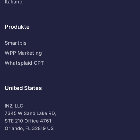
Italiano
Produkte
Smartbis
WPP Marketing
Whatsplaid GPT
United States
IN2, LLC
7345 W Sand Lake RD,
STE 210 Office 4761
Orlando, FL 32819 US