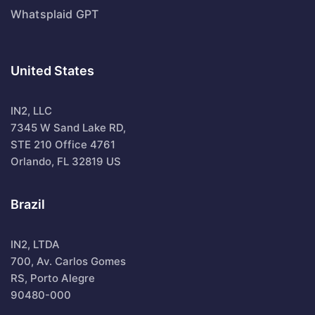
Whatsplaid GPT
United States
IN2, LLC
7345 W Sand Lake RD,
STE 210 Office 4761
Orlando, FL 32819 US
Brazil
IN2, LTDA
700, Av. Carlos Gomes
RS, Porto Alegre
90480-000