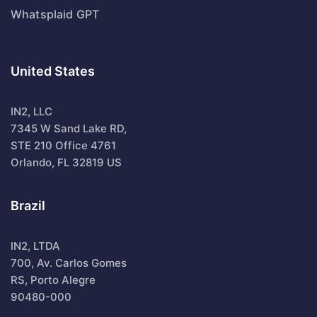
Whatsplaid GPT
United States
IN2, LLC
7345 W Sand Lake RD,
STE 210 Office 4761
Orlando, FL 32819 US
Brazil
IN2, LTDA
700, Av. Carlos Gomes
RS, Porto Alegre
90480-000