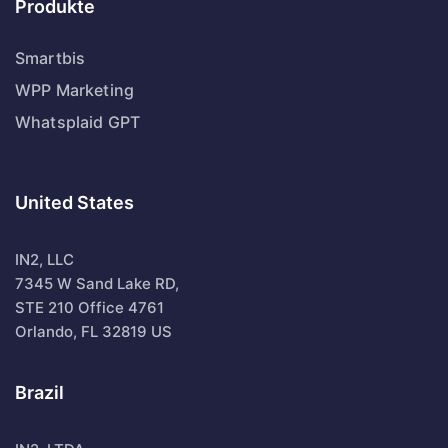
Produkte
Smartbis
WPP Marketing
Whatsplaid GPT
United States
IN2, LLC
7345 W Sand Lake RD,
STE 210 Office 4761
Orlando, FL 32819 US
Brazil