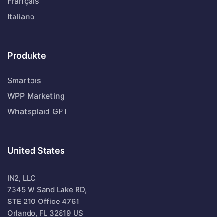
Français
Italiano
Produkte
Smartbis
WPP Marketing
Whatsplaid GPT
United States
IN2, LLC
7345 W Sand Lake RD,
STE 210 Office 4761
Orlando, FL 32819 US