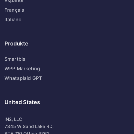
Español
Français
Italiano
Produkte
Smartbis
WPP Marketing
Whatsplaid GPT
United States
IN2, LLC
7345 W Sand Lake RD,
STE 210 Office 4761