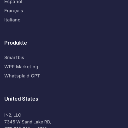
Español
Français
Italiano
Produkte
Smartbis
WPP Marketing
Whatsplaid GPT
United States
IN2, LLC
7345 W Sand Lake RD,