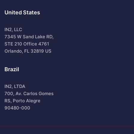
United States
IN2, LLC
7345 W Sand Lake RD,
STE 210 Office 4761
Orlando, FL 32819 US
Brazil
IN2, LTDA
700, Av. Carlos Gomes
RS, Porto Alegre
90480-000