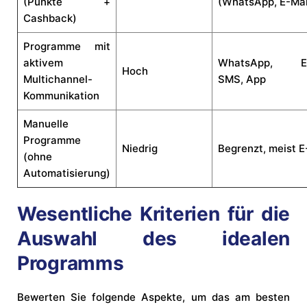
(Punkte +
(WhatsApp, E-Mai
Cashback)
Programme mit
aktivem
WhatsApp, E-
Hoch
Multichannel-
SMS, App
Kommunikation
Manuelle
Programme
Niedrig
Begrenzt, meist E
(ohne
Automatisierung)
Wesentliche Kriterien für die
Auswahl des idealen
Programms
Bewerten Sie folgende Aspekte, um das am besten