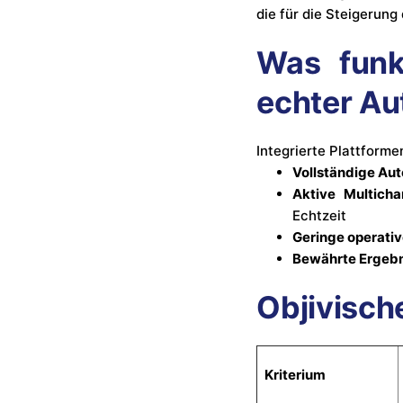
die für die Steigerung
Was funkt
echter Au
Integrierte Plattforme
Vollständige Aut
Aktive Multicha
Echtzeit
Geringe operativ
Bewährte Ergebn
Objivisch
Kriterium