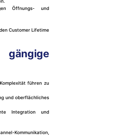
en.
gen Öffnungs- und
den Customer Lifetime
 gängige
Komplexität führen zu
g und oberflächliches
te Integration und
hannel-Kommunikation,