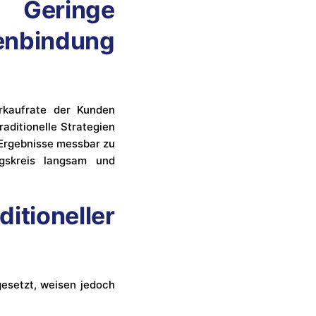
Geringe
enbindung
rkaufrate der Kunden
aditionelle Strategien
 Ergebnisse messbar zu
gskreis langsam und
itioneller
esetzt, weisen jedoch