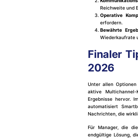
Kommunikations
Reichweite und 
Operative Kompl
erfordern.
Bewährte Ergeb
Wiederkaufrate 
Finaler T
2026
Unter allen Optionen 
aktive Multichannel
Ergebnisse hervor. 
automatisiert Smart
Nachrichten, die wirkl
Für Manager, die di
endgültige Lösung, d