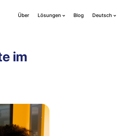
Über
Lösungen
Blog
Deutsch
te im