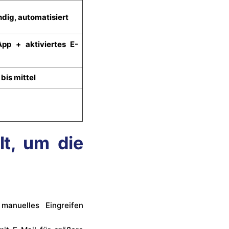
ndig, automatisiert
pp + aktiviertes E-
 bis mittel
t, um die
anuelles Eingreifen