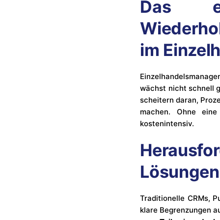
Das ei
Wiederho
im Einzel
Einzelhandelsmanage
wächst nicht schnell 
scheitern daran, Proz
machen. Ohne eine 
kostenintensiv.
Herausfor
Lösungen
Traditionelle CRMs, 
klare Begrenzungen au