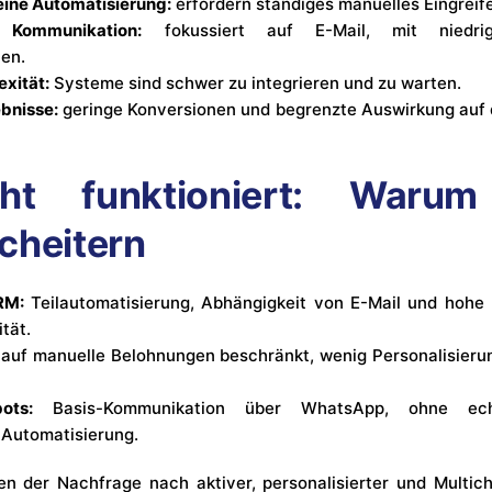
eine Automatisierung:
erfordern ständiges manuelles Eingreif
 Kommunikation:
fokussiert auf E-Mail, mit niedri
en.
xität:
Systeme sind schwer zu integrieren und zu warten.
bnisse:
geringe Konversionen und begrenzte Auswirkung auf 
ht funktioniert: Warum
cheitern
RM:
Teilautomatisierung, Abhängigkeit von E-Mail und hohe 
ität.
auf manuelle Belohnungen beschränkt, wenig Personalisierun
ots:
Basis-Kommunikation über WhatsApp, ohne ech
 Automatisierung.
n der Nachfrage nach aktiver, personalisierter und Multic