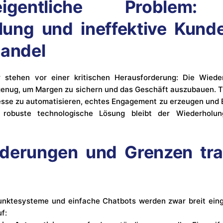
gentliche Problem: 
lung und ineffektive Kund
handel
r stehen vor einer kritischen Herausforderung: Die Wiede
genug, um Margen zu sichern und das Geschäft auszubauen. Tr
esse zu automatisieren, echtes Engagement zu erzeugen und
robuste technologische Lösung bleibt der Wiederholun
derungen und Grenzen trad
Punktesysteme und einfache Chatbots werden zwar breit eing
f: