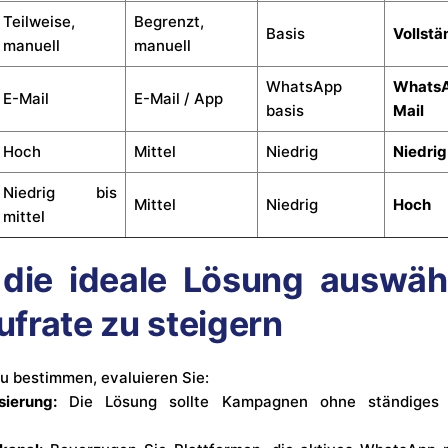
Teilweise,
Begrenzt,
Basis
Vollstä
manuell
manuell
WhatsApp
WhatsA
E-Mail
E-Mail / App
basis
Mail
Hoch
Mittel
Niedrig
Niedrig
Niedrig bis
Mittel
Niedrig
Hoch
mittel
die ideale Lösung auswähl
frate zu steigern
u bestimmen, evaluieren Sie:
sierung:
Die Lösung sollte Kampagnen ohne ständiges m