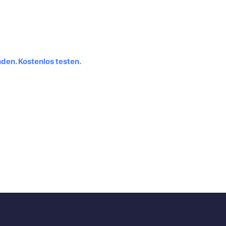
den. Kostenlos testen.